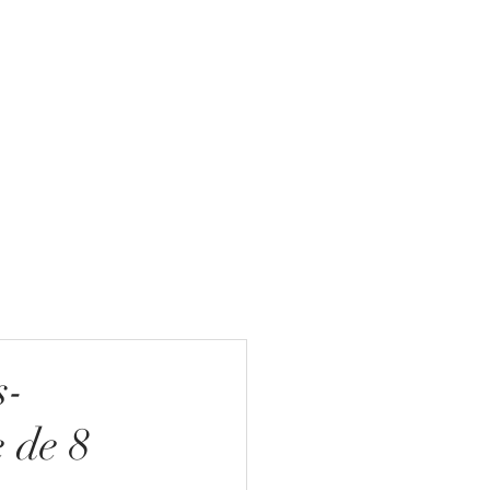
s-
 de 8