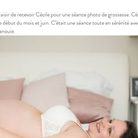
 début du mois et juin. C’était une séance toute en sérénité ave
anouie.