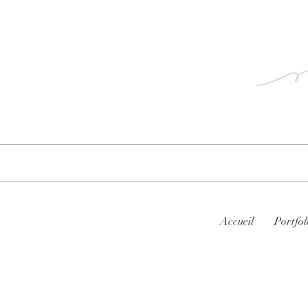
hie
Accueil
Portfol