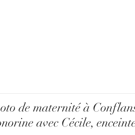
oto de maternité à Conflan
orine avec Cécile, enceinte