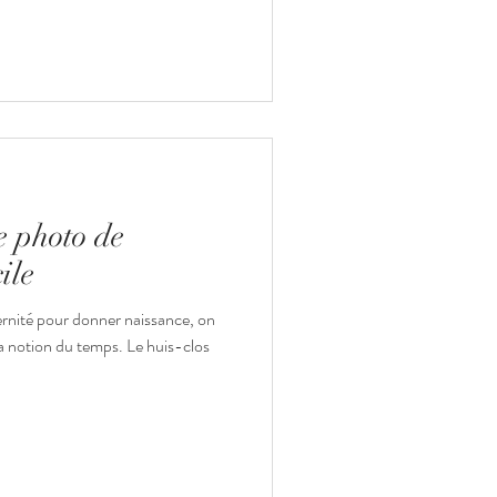
e photo de
ile
rnité pour donner naissance, on
la notion du temps. Le huis-clos