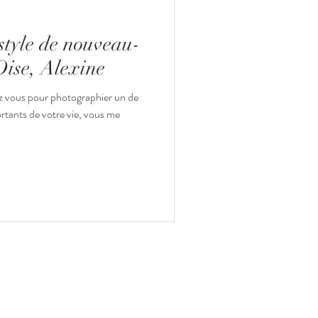
style de nouveau-
Oise, Alexine
ez vous pour photographier un de
rtants de votre vie, vous me