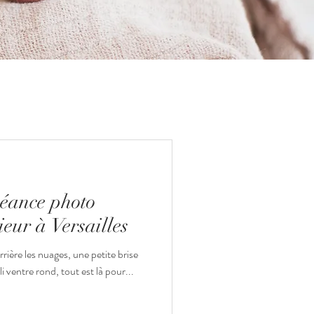
Séance photo
ieur à Versailles
rrière les nuages, une petite brise
i ventre rond, tout est là pour...