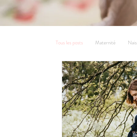
Tous les posts
Maternité
Nais