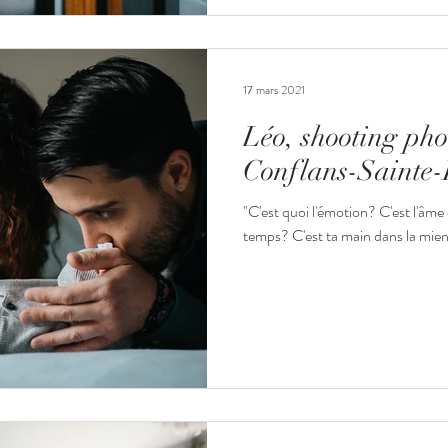
17 mars 2021
Léo, shooting pho
Conflans-Sainte
"C'est quoi l'émotion? C'est l'âme 
temps? C'est ta main dans la mie