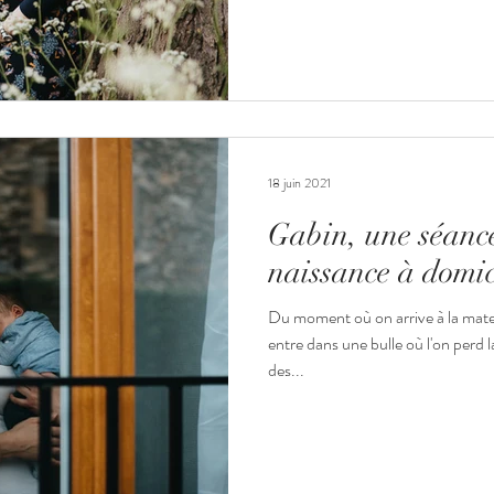
18 juin 2021
Gabin, une séanc
naissance à domic
Du moment où on arrive à la mate
entre dans une bulle où l'on perd 
des...