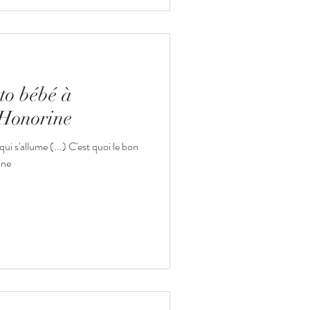
to bébé à
-Honorine
qui s'allume (...) C'est quoi le bon
nne