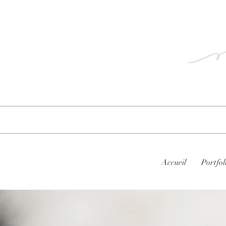
hie
Accueil
Portfol