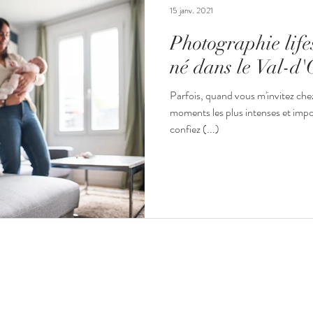
15 janv. 2021
Photographie life
né dans le Val-d'
Parfois, quand vous m'invitez ch
moments les plus intenses et impo
confiez (...)