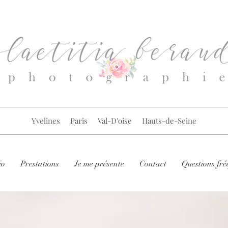
Yvelines Paris Val-D'oise Hauts-de-Seine
io
Prestations
Je me présente
Contact
Questions fré