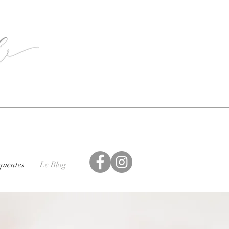
quentes
Le Blog