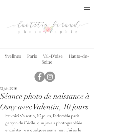
© Laetitia Beraud Photographie
Yvelines Paris Val-D'oise Hauts-de-
Seine
12 juin 2018
Séance photo de naissance à
Osny avec Valentin, 10 jours
Et voici Valentin, 10 jours, l'adorable petit 
garçon de Cécile, que j'avais photographiée 
enceinte il y a quelques semaines.  J'ai eu le 